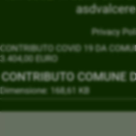
asdvalcer
Privacy Pol
CONTRIBUTO COVID 19 DA COMUN
3.404,00 EURO
CONTRIBUTO COMUNE DI
Dimensione: 168,61 KB