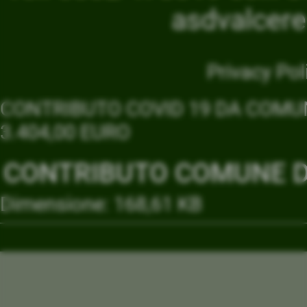
asdvalcer
Privacy Pol
CONTRIBUTO COVID 19 DA COMUN
3.404,00 EURO
CONTRIBUTO COMUNE DI
Dimensione: 168,61 KB