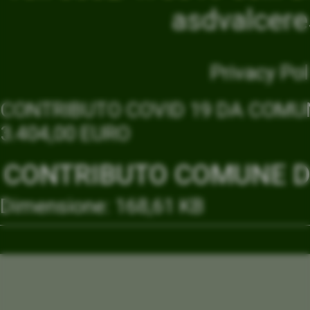
asdvalcer
Privacy Pol
CONTRIBUTO COVID 19 DA COMUN
3.404,00 EURO
CONTRIBUTO COMUNE DI
Dimensione: 168,61 KB