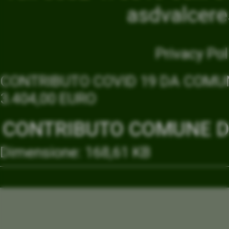
asdvalcer
Privacy Pol
CONTRIBUTO COVID 19 DA COMUN
3.404,00 EURO
CONTRIBUTO COMUNE DI
Dimensione: 168,61 KB