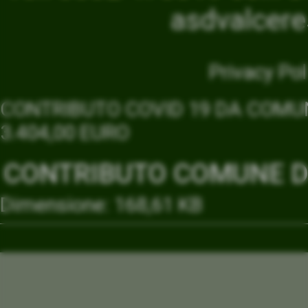
asdvalcer
Privacy Pol
CONTRIBUTO COVID 19 DA COMUN
3.404,00 EURO
CONTRIBUTO COMUNE DI
Dimensione: 168,61 KB