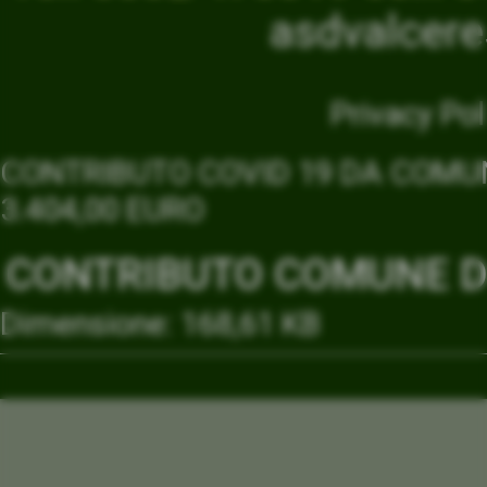
asdvalcer
Privacy Pol
CONTRIBUTO COVID 19 DA COMUN
3.404,00 EURO
CONTRIBUTO COMUNE DI
Dimensione: 168,61 KB