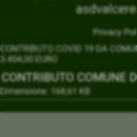
asdvalcer
Privacy Pol
CONTRIBUTO COVID 19 DA COMUN
3.404,00 EURO
CONTRIBUTO COMUNE DI
Dimensione: 168,61 KB