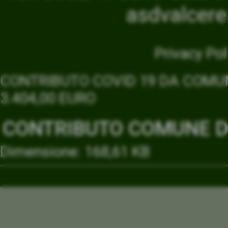
asdvalcer
Privacy Pol
CONTRIBUTO COVID 19 DA COMUN
3.404,00 EURO
CONTRIBUTO COMUNE DI
Dimensione: 168,61 KB