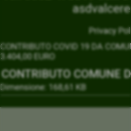
asdvalcer
Privacy Pol
CONTRIBUTO COVID 19 DA COMUN
3.404,00 EURO
CONTRIBUTO COMUNE DI
Dimensione: 168,61 KB