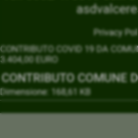
asdvalcer
Privacy Pol
CONTRIBUTO COVID 19 DA COMUN
3.404,00 EURO
CONTRIBUTO COMUNE DI
Dimensione: 168,61 KB