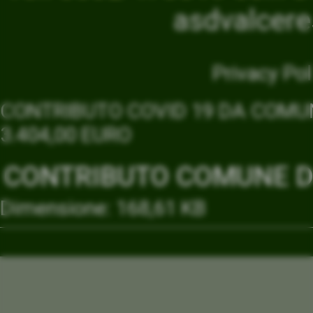
asdvalcer
Privacy Pol
CONTRIBUTO COVID 19 DA COMUN
3.404,00 EURO
CONTRIBUTO COMUNE DI
Dimensione: 168,61 KB