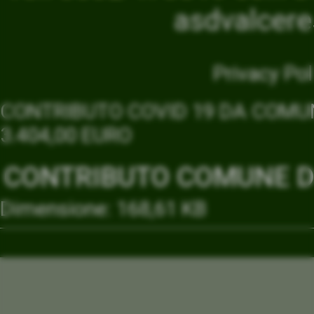
asdvalcer
Privacy Pol
CONTRIBUTO COVID 19 DA COMUN
3.404,00 EURO
CONTRIBUTO COMUNE DI
Dimensione: 168,61 KB