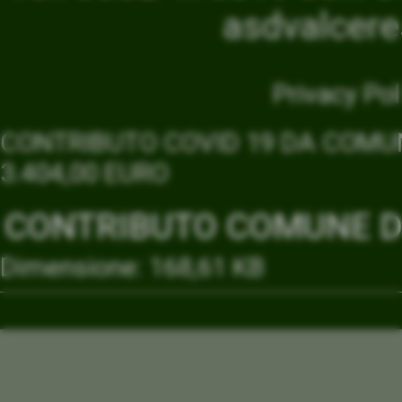
asdvalcer
Privacy Pol
CONTRIBUTO COVID 19 DA COMUN
3.404,00 EURO
CONTRIBUTO COMUNE DI
Dimensione: 168,61 KB