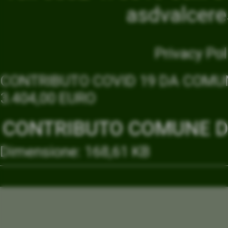
asdvalcer
Privacy Pol
CONTRIBUTO COVID 19 DA COMUN
3.404,00 EURO
CONTRIBUTO COMUNE DI
Dimensione: 168,61 KB