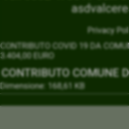
asdvalcer
Privacy Pol
CONTRIBUTO COVID 19 DA COMUN
3.404,00 EURO
CONTRIBUTO COMUNE DI
Dimensione: 168,61 KB