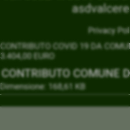
asdvalcer
Privacy Pol
CONTRIBUTO COVID 19 DA COMUN
3.404,00 EURO
CONTRIBUTO COMUNE DI
Dimensione: 168,61 KB