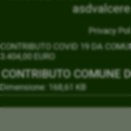
asdvalcer
Privacy Pol
CONTRIBUTO COVID 19 DA COMUN
3.404,00 EURO
CONTRIBUTO COMUNE DI
Dimensione: 168,61 KB