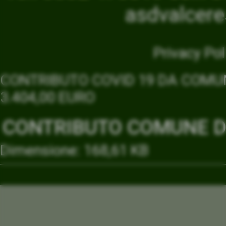
asdvalcer
Privacy Pol
CONTRIBUTO COVID 19 DA COMUN
3.404,00 EURO
CONTRIBUTO COMUNE DI
Dimensione: 168,61 KB