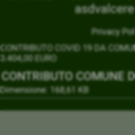
asdvalcer
Privacy Pol
CONTRIBUTO COVID 19 DA COMUN
3.404,00 EURO
CONTRIBUTO COMUNE DI
Dimensione: 168,61 KB