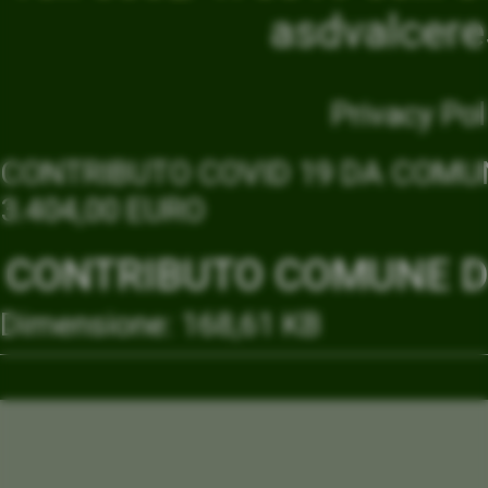
asdvalcer
Privacy Pol
CONTRIBUTO COVID 19 DA COMUN
3.404,00 EURO
CONTRIBUTO COMUNE DI
Dimensione: 168,61 KB