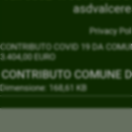
asdvalcer
Privacy Pol
CONTRIBUTO COVID 19 DA COMUN
3.404,00 EURO
CONTRIBUTO COMUNE DI
Dimensione: 168,61 KB