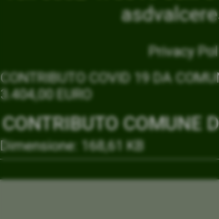
asdvalcer
Privacy Pol
CONTRIBUTO COVID 19 DA COMUN
3.404,00 EURO
CONTRIBUTO COMUNE DI
Dimensione: 168,61 KB