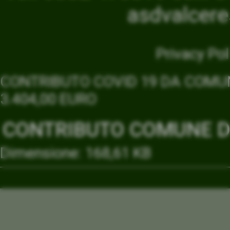
asdvalcer
Privacy Pol
CONTRIBUTO COVID 19 DA COMUN
3.404,00 EURO
CONTRIBUTO COMUNE DI
Dimensione: 168,61 KB