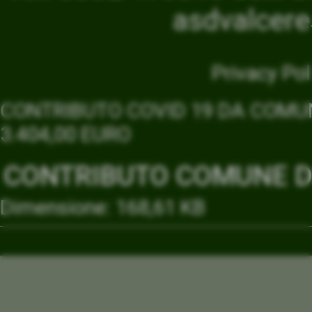
asdvalcer
Privacy Pol
CONTRIBUTO COVID 19 DA COMUN
3.404,00 EURO
CONTRIBUTO COMUNE DI
Dimensione: 168,61 KB