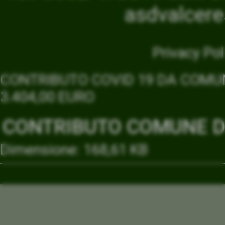
asdvalcer
Privacy Pol
CONTRIBUTO COVID 19 DA COMUN
3.404,00 EURO
CONTRIBUTO COMUNE DI
Dimensione: 168,61 KB