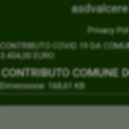
asdvalcer
Privacy Pol
CONTRIBUTO COVID 19 DA COMUN
3.404,00 EURO
CONTRIBUTO COMUNE DI
Dimensione: 168,61 KB