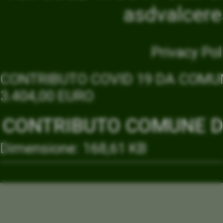
asdvalcer
Privacy Pol
CONTRIBUTO COVID 19 DA COMUN
3.404,00 EURO
CONTRIBUTO COMUNE DI
Dimensione: 168,61 KB