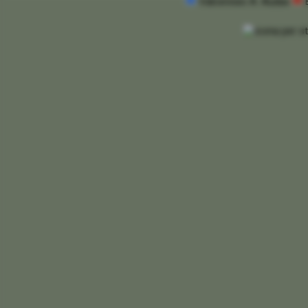
Valceresio A. Audax