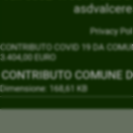
asdvalcer
Privacy Pol
CONTRIBUTO COVID 19 DA COMUN
3.404,00 EURO
CONTRIBUTO COMUNE DI
Dimensione: 168,61 KB