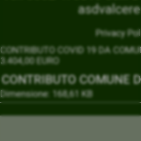
asdvalcer
Privacy Pol
CONTRIBUTO COVID 19 DA COMUN
3.404,00 EURO
CONTRIBUTO COMUNE DI
Dimensione: 168,61 KB