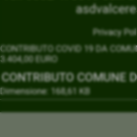
asdvalcer
Privacy Pol
CONTRIBUTO COVID 19 DA COMUN
3.404,00 EURO
CONTRIBUTO COMUNE DI
Dimensione: 168,61 KB