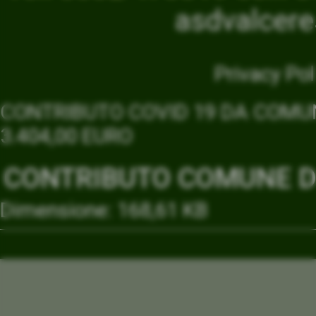
asdvalcer
Privacy Pol
CONTRIBUTO COVID 19 DA COMUN
3.404,00 EURO
CONTRIBUTO COMUNE DI
Dimensione: 168,61 KB