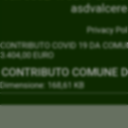
asdvalcer
Privacy Pol
CONTRIBUTO COVID 19 DA COMUN
3.404,00 EURO
CONTRIBUTO COMUNE DI
Dimensione: 168,61 KB