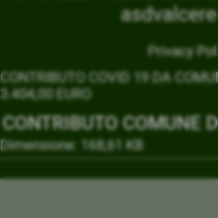
asdvalcer
Privacy Pol
CONTRIBUTO COVID 19 DA COMUN
3.404,00 EURO
CONTRIBUTO COMUNE DI
Dimensione: 168,61 KB