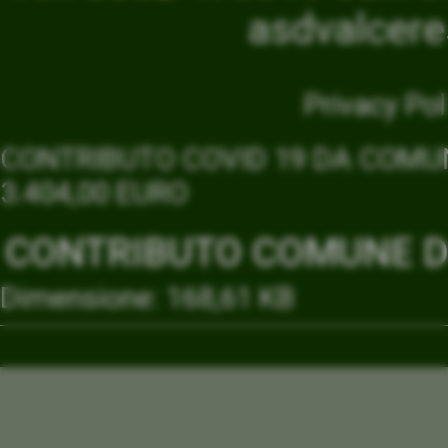
asdvalcer
Privacy Pol
CONTRIBUTO COVID 19 DA COMUN
3.404,00 EURO
CONTRIBUTO COMUNE DI
Dimensione: 168,61 KB