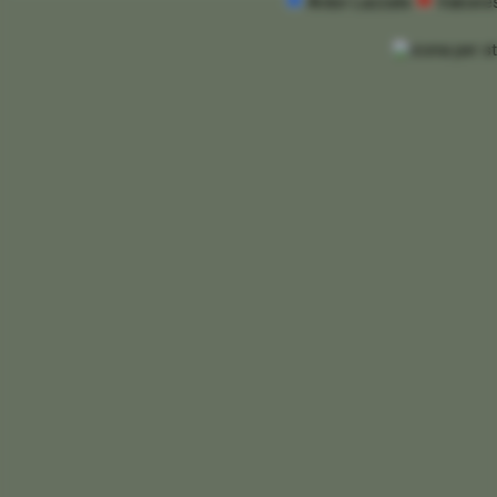
Ardor Lazzate
Valcere