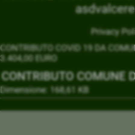
asdvalcer
Privacy Pol
CONTRIBUTO COVID 19 DA COMUN
3.404,00 EURO
CONTRIBUTO COMUNE DI
Dimensione: 168,61 KB