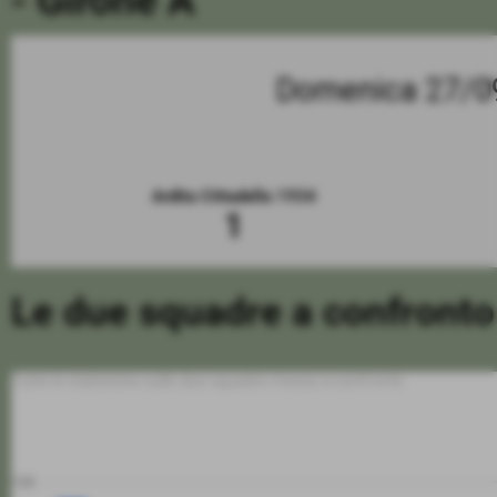
- Girone A
Domenica 27/0
Ardita Cittadella 1934
1
Le due squadre a confronto
Tutte le statistiche sulle due squadre messe a confronto
100