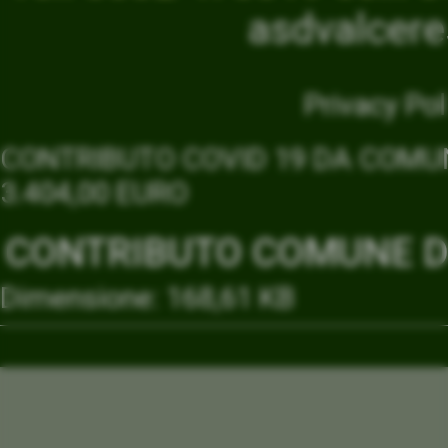
asdvalcer
Privacy Pol
CONTRIBUTO COVID 19 DA COMUN
3.404,00 EURO
CONTRIBUTO COMUNE DI
Dimensione: 168,61 KB