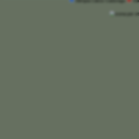
Olimpia Calcio Cadorago
Va