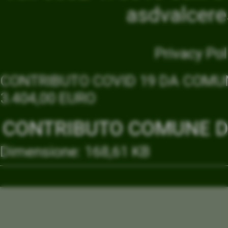
asdvalcer
Privacy Pol
CONTRIBUTO COVID 19 DA COMUN
3.404,00 EURO
CONTRIBUTO COMUNE DI
Dimensione: 168,61 KB