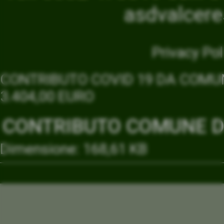
asdvalcer
Privacy Pol
CONTRIBUTO COVID 19 DA COMUN
3.404,00 EURO
CONTRIBUTO COMUNE DI
Dimensione: 168,61 KB