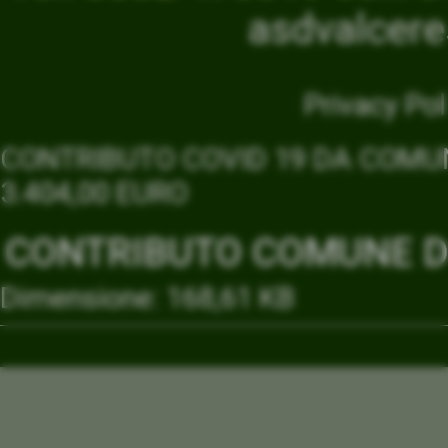
asdvalcer
Privacy Pol
CONTRIBUTO COVID 19 DA COMUN
3.404,00 EURO
CONTRIBUTO COMUNE DI
Dimensione: 168,61 KB