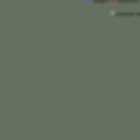
Bulgaro
Valceresio