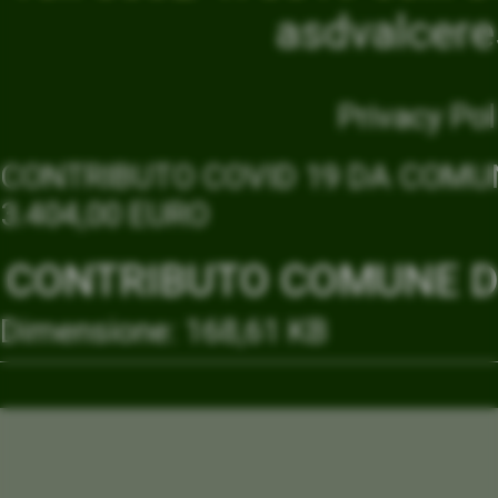
asdvalcer
Privacy Pol
CONTRIBUTO COVID 19 DA COMUN
3.404,00 EURO
CONTRIBUTO COMUNE DI
Dimensione: 168,61 KB