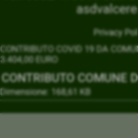
asdvalcer
Privacy Pol
CONTRIBUTO COVID 19 DA COMUN
3.404,00 EURO
CONTRIBUTO COMUNE DI
Dimensione: 168,61 KB