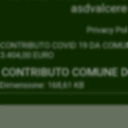
asdvalcer
Privacy Pol
CONTRIBUTO COVID 19 DA COMUN
3.404,00 EURO
CONTRIBUTO COMUNE DI
Dimensione: 168,61 KB