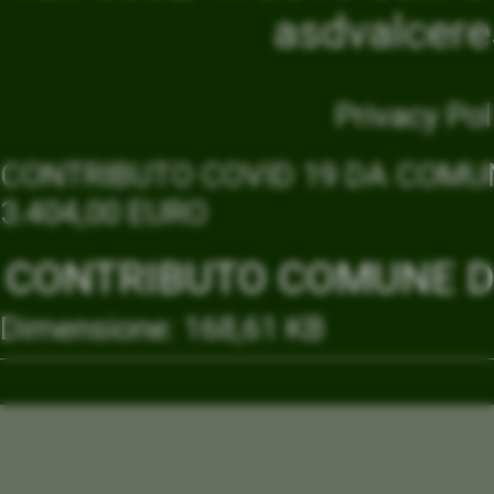
asdvalcer
Privacy Pol
CONTRIBUTO COVID 19 DA COMUN
3.404,00 EURO
CONTRIBUTO COMUNE DI
Dimensione: 168,61 KB