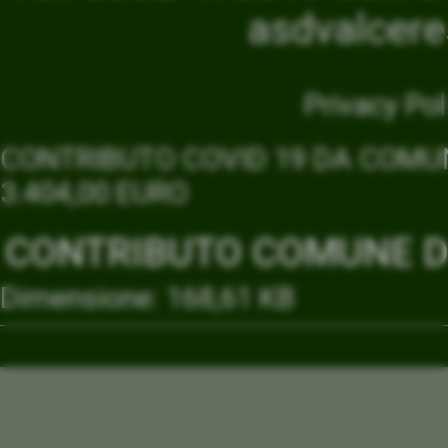
asdvalcer
Privacy Pol
CONTRIBUTO COVID 19 DA COMUN
3.404,00 EURO
CONTRIBUTO COMUNE DI
Dimensione: 168,61 KB