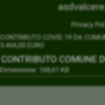
asdvalcer
Privacy Pol
CONTRIBUTO COVID 19 DA COMUN
3.404,00 EURO
CONTRIBUTO COMUNE DI
Dimensione: 168,61 KB