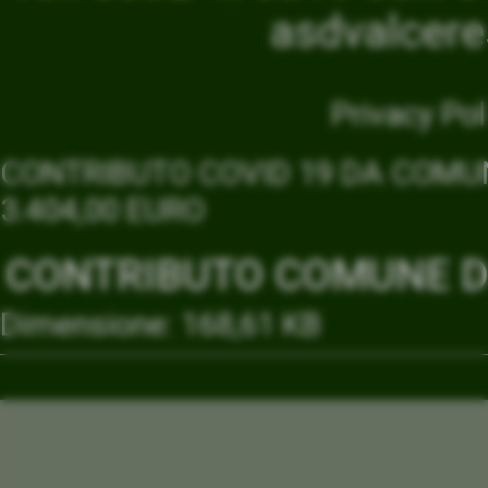
asdvalcer
Privacy Pol
CONTRIBUTO COVID 19 DA COMUN
3.404,00 EURO
CONTRIBUTO COMUNE DI
Dimensione: 168,61 KB