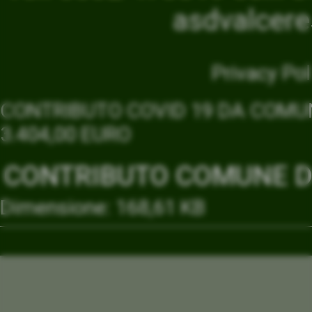
asdvalcer
Privacy Pol
CONTRIBUTO COVID 19 DA COMUN
3.404,00 EURO
CONTRIBUTO COMUNE DI
Dimensione: 168,61 KB