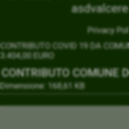
asdvalcer
Privacy Pol
CONTRIBUTO COVID 19 DA COMUN
3.404,00 EURO
CONTRIBUTO COMUNE DI
Dimensione: 168,61 KB