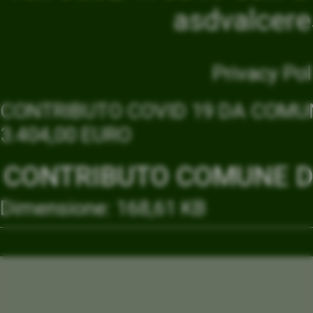
asdvalcer
Privacy Pol
CONTRIBUTO COVID 19 DA COMUN
3.404,00 EURO
CONTRIBUTO COMUNE DI
Dimensione: 168,61 KB