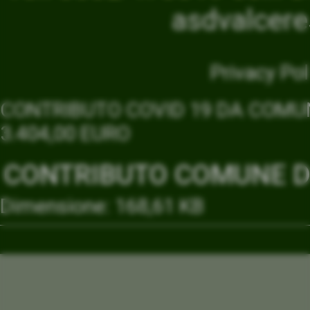
asdvalcer
Privacy Pol
CONTRIBUTO COVID 19 DA COMUN
3.404,00 EURO
CONTRIBUTO COMUNE DI
Dimensione: 168,61 KB